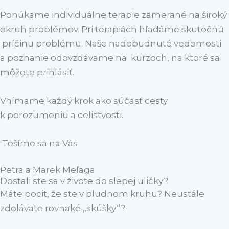
Ponúkame individuálne terapie zamerané na široký
okruh problémov. Pri terapiách hľadáme skutočnú
príčinu problému. Naše nadobudnuté vedomosti
a poznanie odovzdávame na kurzoch, na ktoré sa
môžete prihlásiť.
Vnímame každý krok ako súčasť cesty
k porozumeniu a celistvosti.
Tešíme sa na Vás
Petra a Marek Meľaga
Dostali ste sa v živote do slepej uličky?
Máte pocit, že ste v bludnom kruhu? Neustále
zdolávate rovnaké „skúšky“?