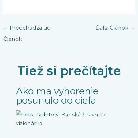
←
Predchádzajúci
Ďalší Článok
→
Článok
Tiež si prečítajte
Ako ma vyhorenie
posunulo do cieľa