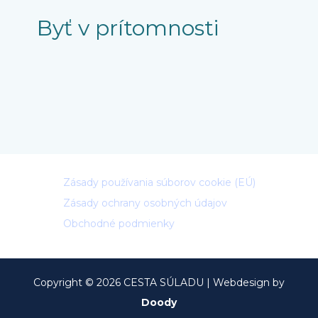
Byť v prítomnosti
Zásady používania súborov cookie (EÚ)
Zásady ochrany osobných údajov
Obchodné podmienky
Copyright © 2026 CESTA SÚLADU | Webdesign by
Doody