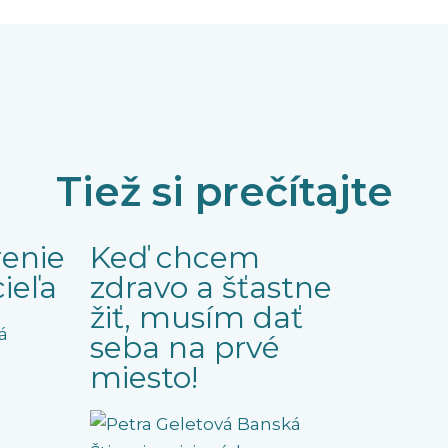
Tiež si prečítajte
enie
Keď chcem
ieľa
zdravo a šťastne
žiť, musím dať
seba na prvé
miesto!