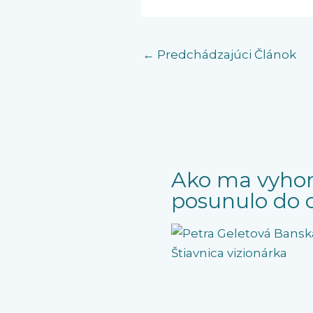
←
Predchádzajúci Článok
Ako ma vyhor
posunulo do c